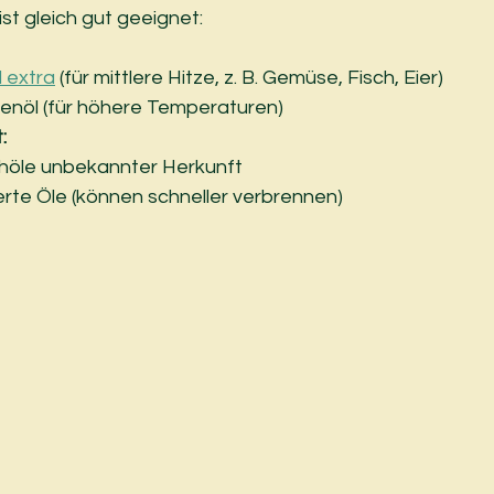
ist gleich gut geeignet:
l extra
 (für mittlere Hitze, z. B. Gemüse, Fisch, Eier)
ivenöl (für höhere Temperaturen)
:
schöle unbekannter Herkunft
erte Öle (können schneller verbrennen)