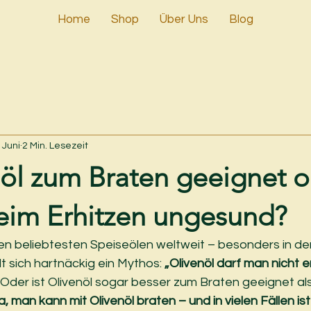
Home
Shop
Über Uns
Blog
. Juni
2 Min. Lesezeit
nöl zum Braten geeignet 
beim Erhitzen ungesund?
den beliebtesten Speiseölen weltweit – besonders in de
 sich hartnäckig ein Mythos: 
„Olivenöl darf man nicht er
 Oder ist Olivenöl sogar besser zum Braten geeignet al
a, man kann mit Olivenöl braten – und in vielen Fällen is