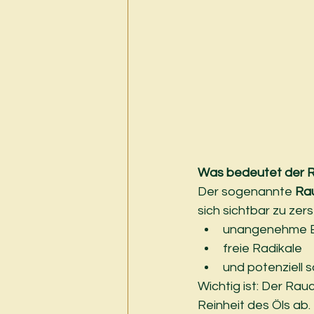
Was bedeutet der 
Der sogenannte 
Ra
sich sichtbar zu zer
unangenehme Bi
freie Radikale
und potenziell
Wichtig ist: Der Rauc
Reinheit des Öls ab.