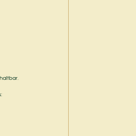
haltbar.
s: