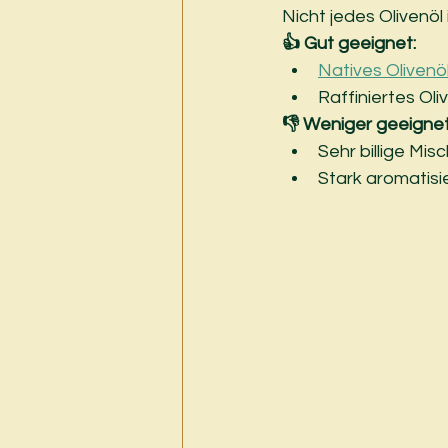
Nicht jedes Olivenöl 
👍 Gut geeignet:
Natives Olivenö
Raffiniertes Ol
👎 Weniger geeignet
Sehr billige Mi
Stark aromatisi