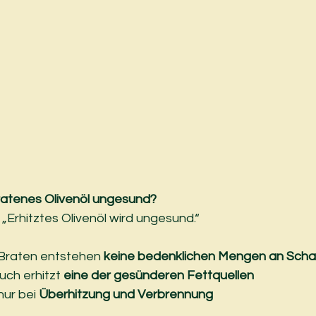
ratenes Olivenöl ungesund?
 „Erhitztes Olivenöl wird ungesund.“
Braten entstehen 
keine bedenklichen Mengen an Sch
uch erhitzt 
eine der gesünderen Fettquellen
nur bei 
Überhitzung und Verbrennung