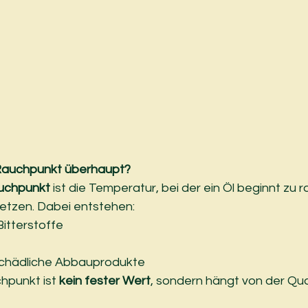
Rauchpunkt überhaupt?
uchpunkt
 ist die Temperatur, bei der ein Öl beginnt zu 
setzen. Dabei entstehen:
tterstoffe
 schädliche Abbauprodukte
hpunkt ist 
kein fester Wert
, sondern hängt von der Qua