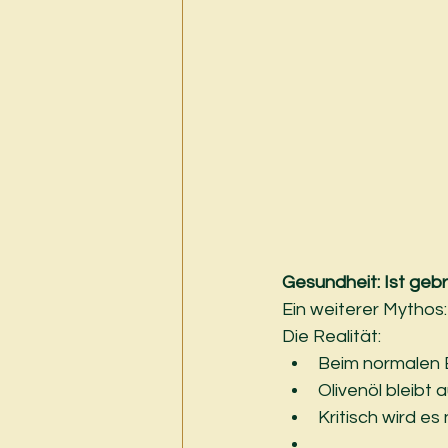
Gesundheit: Ist geb
Ein weiterer Mythos:
Die Realität:
Beim normalen 
Olivenöl bleibt a
Kritisch wird es 