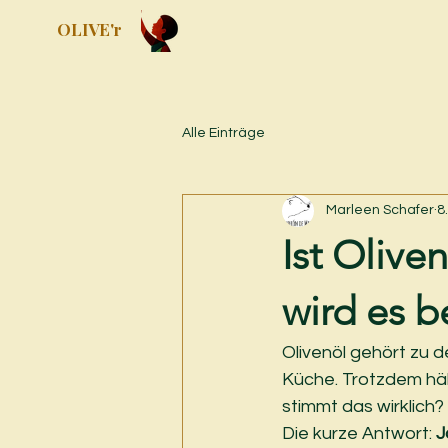
OLIVE'r
Alle Einträge
Marleen Schafer
8
Ist Olive
wird es 
Olivenöl gehört zu 
Küche. Trotzdem hält
stimmt das wirklich?
Die kurze Antwort: 
J