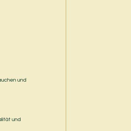
rauchen und 
lität und 